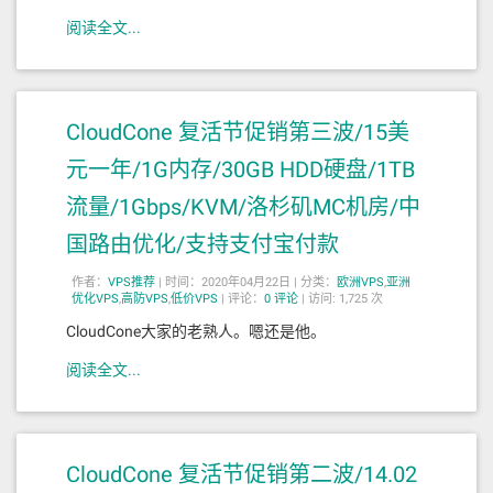
阅读全文...
CloudCone 复活节促销第三波/15美
元一年/1G内存/30GB HDD硬盘/1TB
流量/1Gbps/KVM/洛杉矶MC机房/中
国路由优化/支持支付宝付款
作者：
VPS推荐
|
时间：2020年04月22日 |
分类：
欧洲VPS
,
亚洲
优化VPS
,
高防VPS
,
低价VPS
|
评论：
0
评论
|
访问: 1,725 次
CloudCone大家的老熟人。嗯还是他。
阅读全文...
CloudCone 复活节促销第二波/14.02