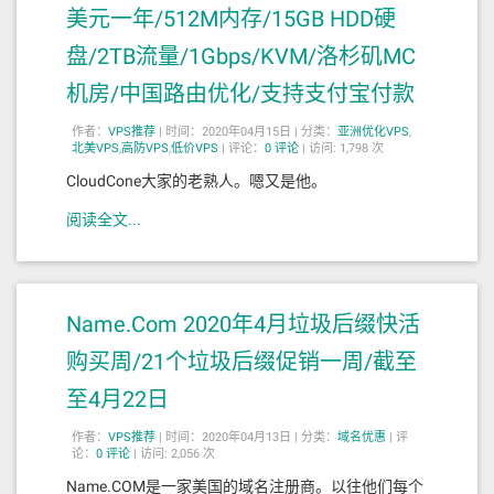
美元一年/512M内存/15GB HDD硬
盘/2TB流量/1Gbps/KVM/洛杉矶MC
机房/中国路由优化/支持支付宝付款
作者：
VPS推荐
|
时间：2020年04月15日 |
分类：
亚洲优化VPS
,
北美VPS
,
高防VPS
,
低价VPS
|
评论：
0
评论
|
访问: 1,798 次
CloudCone大家的老熟人。嗯又是他。
阅读全文...
Name.Com 2020年4月垃圾后缀快活
购买周/21个垃圾后缀促销一周/截至
至4月22日
作者：
VPS推荐
|
时间：2020年04月13日 |
分类：
域名优惠
|
评
论：
0
评论
|
访问: 2,056 次
Name.COM是一家美国的域名注册商。以往他们每个