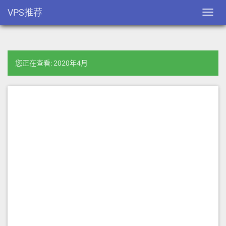
VPS推荐
Toggl
navig
您正在查看: 2020年4月