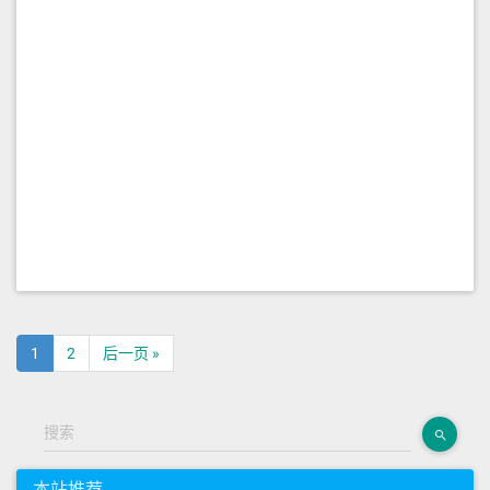
1
2
后一页 »
搜索
本站推荐