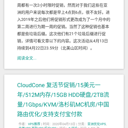
周都有一次2小时限时促销，然而对于我们这些在亚
洲的用户来说每次都是早上4点到6点，很不友好。进
入2019年之后他们将促销形式更改成为了一个月中的
第二周进行为期一周的促销。当然了这种促销也基本
都是些垃圾后缀。这次他们有21个垃圾后缀进行促
销，详情可看文章以下的内容。这次活动从4月13日
持续到4月22日23.59分（北美山区时间）。
阅读全文...
CloudCone 复活节促销/15美元一
年/512M内存/15GB HDD硬盘/2TB流
量/1Gbps/KVM/洛杉矶MC机房/中国
路由优化/支持支付宝付款
作者：
VPS推荐
|
时间：2020年04月13日 |
分类：
亚洲优化VPS
,