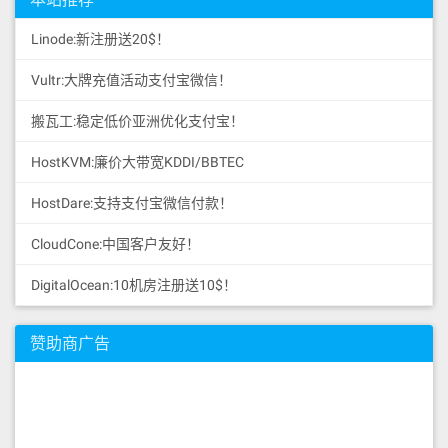
Linode:新注册送20$！
Vultr:大牌充值活动支付宝微信！
搬瓦工:稳定低价亚洲优化支付宝！
HostKVM:廉价大带宽KDDI/BBTEC
HostDare:支持支付宝微信付款！
CloudCone:中国客户友好！
DigitalOcean:10机房注册送10$！
赞助商广告