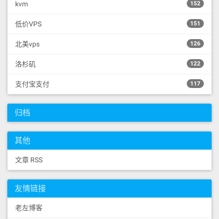
kvm
152
低价VPS
151
北美vps
126
洛杉矶
122
支付宝支付
117
归档
其他
文章 RSS
友情链接
老左博客