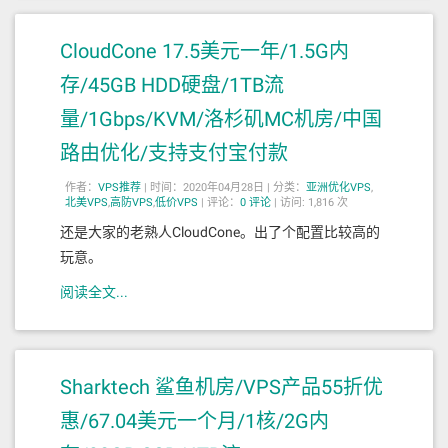
CloudCone 17.5美元一年/1.5G内
存/45GB HDD硬盘/1TB流
量/1Gbps/KVM/洛杉矶MC机房/中国
路由优化/支持支付宝付款
作者：
VPS推荐
|
时间：2020年04月28日 |
分类：
亚洲优化VPS
,
北美VPS
,
高防VPS
,
低价VPS
|
评论：
0
评论
|
访问: 1,816 次
还是大家的老熟人CloudCone。出了个配置比较高的
玩意。
阅读全文...
Sharktech 鲨鱼机房/VPS产品55折优
惠/67.04美元一个月/1核/2G内