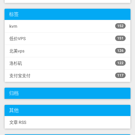
标签
kvm
152
低价VPS
151
北美vps
126
洛杉矶
122
支付宝支付
117
归档
其他
文章 RSS