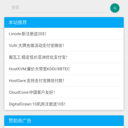
搜索
本站推荐
Linode:新注册送20$！
Vultr:大牌充值活动支付宝微信！
搬瓦工:稳定低价亚洲优化支付宝！
HostKVM:廉价大带宽KDDI/BBTEC
HostDare:支持支付宝微信付款！
CloudCone:中国客户友好！
DigitalOcean:10机房注册送10$！
赞助商广告