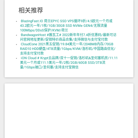
相关推荐
·
BlazingFast.IO 荷兰EPYC SSD VPS循环9折/4.5欧元一个月或
43.2欧元一年/1核/1GB/30GB SSD NVMe GEN4/无限流量
100Mbps/DDoS保护/KVM/荷兰
·
BandwagonHost #搬瓦工# 2022新年年付7.4折优惠码/最新可访
问官网地址更新/促销特价商品合集/支持微信与支付宝付款
·
CloudCone 2021黑五促销/19.84美元一年/2048MB内存/70GB
RAID10 HDD硬盘/4TB流量/1Gbps/KVM/洛杉矶/中国路由优化/
支持支付宝付款
·
iON Cloud # Krypt云品牌/双十一促销/洛杉矶&圣何塞机房/11.11
美元一个月或111.1美元一年/2核/2GB/60GB SSD/3TB流
量/1Gbps端口/圣何塞/支持支付宝微信