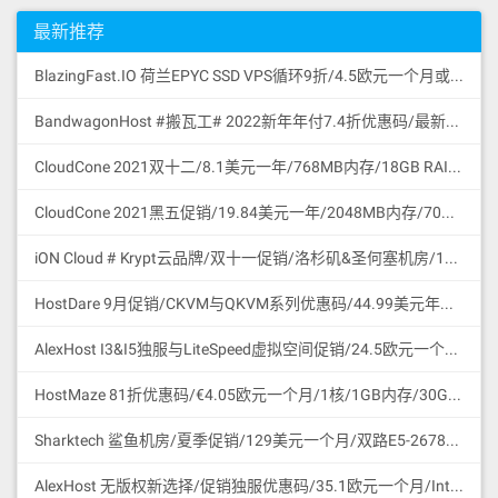
最新推荐
BlazingFast.IO 荷兰EPYC SSD VPS循环9折/4.5欧元一个月或43.2欧元一年/1核/1GB/30GB SSD NVMe GEN4/无限流量100Mbps/DDoS保护/KVM/荷兰
BandwagonHost #搬瓦工# 2022新年年付7.4折优惠码/最新可访问官网地址更新/促销特价商品合集/支持微信与支付宝付款
CloudCone 2021双十二/8.1美元一年/768MB内存/18GB RAID10 HDD硬盘/2TB流量/1Gbps/KVM/洛杉矶/中国路由优化/支持支付宝付款
CloudCone 2021黑五促销/19.84美元一年/2048MB内存/70GB RAID10 HDD硬盘/4TB流量/1Gbps/KVM/洛杉矶/中国路由优化/支持支付宝付款
iON Cloud # Krypt云品牌/双十一促销/洛杉矶&圣何塞机房/11.11美元一个月或111.1美元一年/2核/2GB/60GB SSD/3TB流量/1Gbps端口/圣何塞/支持支付宝微信
HostDare 9月促销/CKVM与QKVM系列优惠码/44.99美元年付/756MB内存/35GB HDD/600GB流量/50Mbps/KVM/Cera线路CN2GIA与联通移动直连/支持支付宝微信支付
AlexHost I3&I5独服与LiteSpeed虚拟空间促销/24.5欧元一个月/Intel I3 CPU/4G DDR3/1TB SATA HDD/无限流量/共享1Gbps/DDoS保护/摩尔多瓦/无版权
HostMaze 81折优惠码/€4.05欧元一个月/1核/1GB内存/30GB SSD硬盘/1Gbps/无限流量/KVM/罗马尼亚/无版权
Sharktech 鲨鱼机房/夏季促销/129美元一个月/双路E5-2678v3/64GB内存/1TB NVMe SSD/1Gbps/无限流量/60Gbps DDoS保护/3网直连/洛杉矶/支持支付宝
AlexHost 无版权新选择/促销独服优惠码/35.1欧元一个月/Intel I5 CPU/4G DDR3/1TB SATA HDD/无限流量/共享1Gbps/DDoS保护/摩尔多瓦/无版权