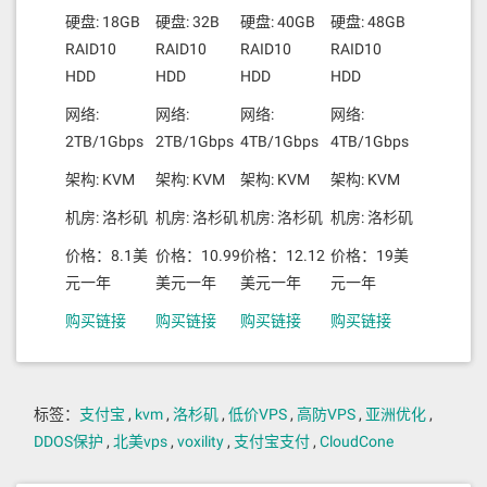
硬盘: 18GB
硬盘: 32B
硬盘: 40GB
硬盘: 48GB
RAID10
RAID10
RAID10
RAID10
HDD
HDD
HDD
HDD
网络:
网络:
网络:
网络:
2TB/1Gbps
2TB/1Gbps
4TB/1Gbps
4TB/1Gbps
架构: KVM
架构: KVM
架构: KVM
架构: KVM
机房: 洛杉矶
机房: 洛杉矶
机房: 洛杉矶
机房: 洛杉矶
价格：8.1美
价格：10.99
价格：12.12
价格：19美
元一年
美元一年
美元一年
元一年
购买链接
购买链接
购买链接
购买链接
标签：
支付宝
,
kvm
,
洛杉矶
,
低价VPS
,
高防VPS
,
亚洲优化
,
DDOS保护
,
北美vps
,
voxility
,
支付宝支付
,
CloudCone