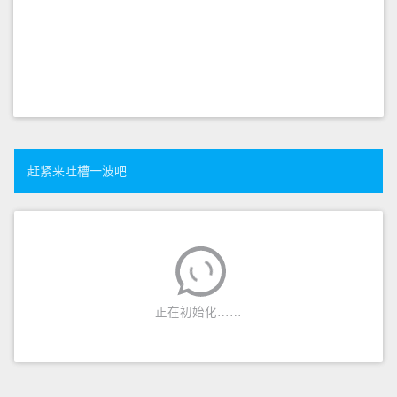
赶紧来吐槽一波吧