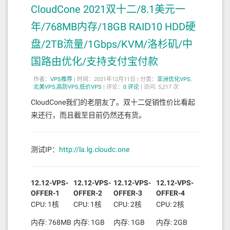
CloudCone 2021双十二/8.1美元一
年/768MB内存/18GB RAID10 HDD硬
盘/2TB流量/1Gbps/KVM/洛杉矶/中
国路由优化/支持支付宝付款
作者：
VPS推荐
|
时间：2021年12月11日 |
分类：
亚洲优化VPS
,
北美VPS
,
高防VPS
,
低价VPS
|
评论：
0
评论
|
访问: 5,217 次
CloudCone我们的老朋友了。双十二促销性价比看起
来还行，而且截至目前仍然还有货。
测试IP：
http://la.lg.cloudc.one
12.12-VPS-
12.12-VPS-
12.12-VPS-
12.12-VPS-
OFFER-1
OFFER-2
OFFER-3
OFFER-4
CPU: 1核
CPU: 1核
CPU: 2核
CPU: 2核
内存: 768MB
内存: 1GB
内存: 1GB
内存: 2GB