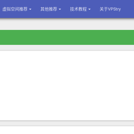
虚拟空间推荐
其他推荐
技术教程
关于VPStry