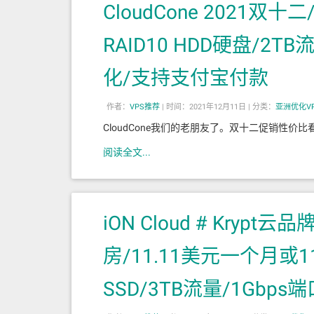
CloudCone 2021双十
RAID10 HDD硬盘/2T
化/支持支付宝付款
作者：
VPS推荐
|
时间：2021年12月11日 |
分类：
亚洲优化V
CloudCone我们的老朋友了。双十二促销性
阅读全文...
iON Cloud # Kry
房/11.11美元一个月或11
SSD/3TB流量/1Gbp