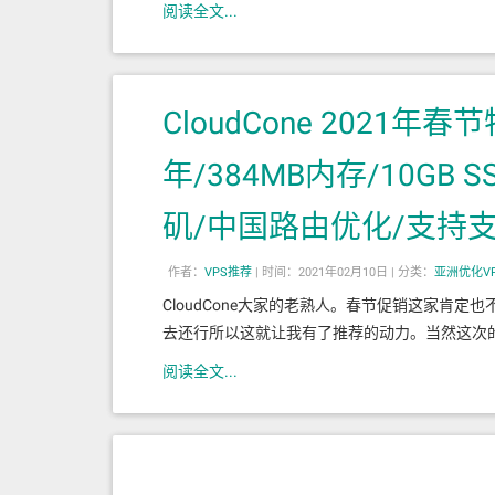
阅读全文...
CloudCone 2021年
年/384MB内存/10GB S
矶/中国路由优化/支持
作者：
VPS推荐
|
时间：2021年02月10日 |
分类：
亚洲优化V
CloudCone大家的老熟人。春节促销这家肯
去还行所以这就让我有了推荐的动力。当然这次的套
阅读全文...