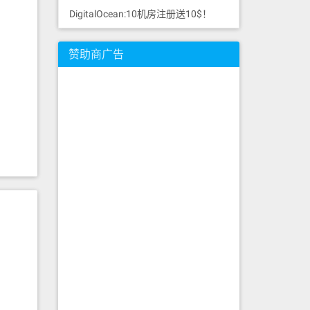
DigitalOcean:10机房注册送10$！
赞助商广告