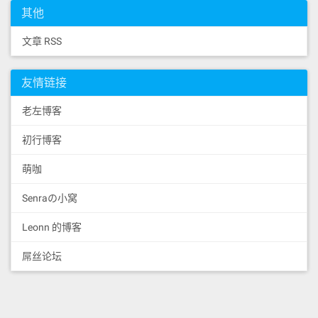
其他
文章 RSS
友情链接
老左博客
初行博客
萌咖
Senraの小窝
Leonn 的博客
屌丝论坛