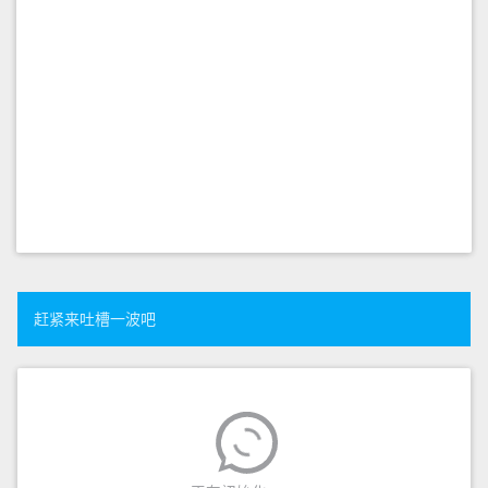
赶紧来吐槽一波吧