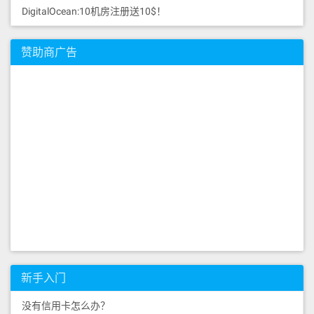
DigitalOcean:10机房注册送10$！
赞助商广告
新手入门
没有信用卡怎么办？