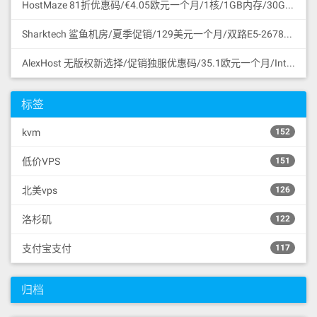
HostMaze 81折优惠码/€4.05欧元一个月/1核/1GB内存/30GB SSD硬盘/1Gbps/无限流量/KVM/罗马尼亚/无版权
Sharktech 鲨鱼机房/夏季促销/129美元一个月/双路E5-2678v3/64GB内存/1TB NVMe SSD/1Gbps/无限流量/60Gbps DDoS保护/3网直连/洛杉矶/支持支付宝
AlexHost 无版权新选择/促销独服优惠码/35.1欧元一个月/Intel I5 CPU/4G DDR3/1TB SATA HDD/无限流量/共享1Gbps/DDoS保护/摩尔多瓦/无版权
标签
kvm
152
低价VPS
151
北美vps
126
洛杉矶
122
支付宝支付
117
归档