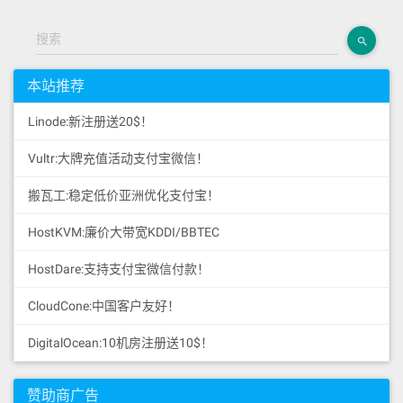
搜索
本站推荐
Linode:新注册送20$！
Vultr:大牌充值活动支付宝微信！
搬瓦工:稳定低价亚洲优化支付宝！
HostKVM:廉价大带宽KDDI/BBTEC
HostDare:支持支付宝微信付款！
CloudCone:中国客户友好！
DigitalOcean:10机房注册送10$！
赞助商广告