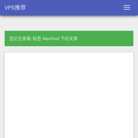
VPS推荐
Toggl
navig
您正在查看: 标签 AlexHost 下的文章