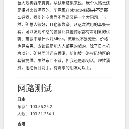
台大阪机器来爽爽。从试用结果来说，我个人感觉还
是相对比较满意的。毕竟现在bbtec的线路并不是那
么好找，找到的商家靠不靠谱又是一个大问题。当
然，矿总人很好，且也很靠谱。从这次试用的套餐来
看，可以发现矿总的套餐比其他商家都有着明显的优
势：带宽不是什么几Mbps，流量也不是死贵，价格
也算亲民。应该说是能人人都用的起的。除了日本机
房以外，矿总同时还有香港，新加坡与洛杉矶地区的
套餐提供。虽然东西不错，但我还是那句话，理性消
费，谢绝盲目剁手。有需求的朋友可以上。
网路测试
日本
东京： 103.85.25.2
大阪： 103.31.254.1
香港