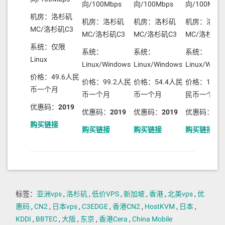
向/100Mbps
向/100Mbps
向/100M
机房：洛杉矶
机房：洛杉矶
机房：洛杉矶
机房：洛杉
MC/洛杉矶C3
MC/洛杉矶C3
MC/洛杉矶C3
MC/洛杉矶C
系统：仅限
系统：
系统：
系统：
Linux
Linux/Windows
Linux/Windows
Linux/Wind
价格：49.6人民
价格：99.2人民
价格：54.4人民
价格：108.
币一个月
币一个月
币一个月
民币一个月
优惠码：
2019
优惠码：
2019
优惠码：
2019
优惠码：
20
购买链接
购买链接
购买链接
购买链接
标签：
亚洲vps
,
洛杉矶
,
低价VPS
,
新加坡
,
香港
,
北美vps
,
优
惠码
,
CN2
,
日本vps
,
C3EDGE
,
香港CN2
,
HostKVM
,
日本
,
KDDI
,
BBTEC
,
大阪
,
东京
,
香港Cera
,
China Mobile