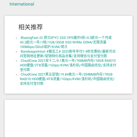
International
相关推荐
·
BlazingFast.IO 荷兰EPYC SSD VPS循环9折/4.5欧元一个月或
43.2欧元一年/1核/1GB/30GB SSD NVMe GEN4/无限流量
100Mbps/DDoS保护/KVM/荷兰
·
BandwagonHost #搬瓦工# 2022新年年付7.4折优惠码/最新可访
问官网地址更新/促销特价商品合集/支持微信与支付宝付款
·
CloudCone 2021双十二/8.1美元一年/768MB内存/18GB RAID10
HDD硬盘/2TB流量/1Gbps/KVM/洛杉矶/中国路由优化/支持支付
宝付款
·
CloudCone 2021黑五促销/19.84美元一年/2048MB内存/70GB
RAID10 HDD硬盘/4TB流量/1Gbps/KVM/洛杉矶/中国路由优化/
支持支付宝付款