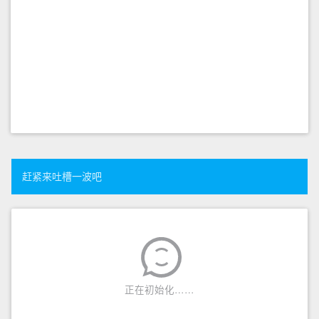
赶紧来吐槽一波吧