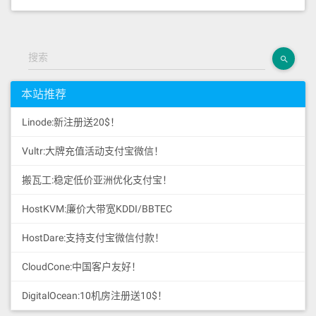
搜索
本站推荐
Linode:新注册送20$！
Vultr:大牌充值活动支付宝微信！
搬瓦工:稳定低价亚洲优化支付宝！
HostKVM:廉价大带宽KDDI/BBTEC
HostDare:支持支付宝微信付款！
CloudCone:中国客户友好！
DigitalOcean:10机房注册送10$！