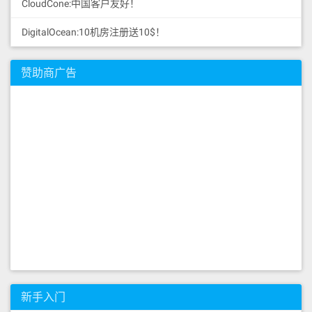
CloudCone:中国客户友好！
DigitalOcean:10机房注册送10$！
赞助商广告
新手入门