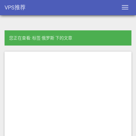
VPS推荐
Toggl
navig
您正在查看: 标签 俄罗斯 下的文章