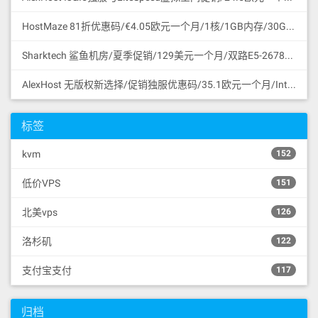
HostMaze 81折优惠码/€4.05欧元一个月/1核/1GB内存/30GB SSD硬盘/1Gbps/无限流量/KVM/罗马尼亚/无版权
Sharktech 鲨鱼机房/夏季促销/129美元一个月/双路E5-2678v3/64GB内存/1TB NVMe SSD/1Gbps/无限流量/60Gbps DDoS保护/3网直连/洛杉矶/支持支付宝
AlexHost 无版权新选择/促销独服优惠码/35.1欧元一个月/Intel I5 CPU/4G DDR3/1TB SATA HDD/无限流量/共享1Gbps/DDoS保护/摩尔多瓦/无版权
标签
kvm
152
低价VPS
151
北美vps
126
洛杉矶
122
支付宝支付
117
归档