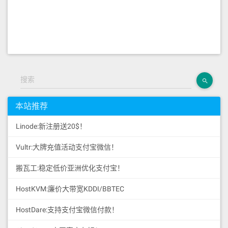
搜索
本站推荐
Linode:新注册送20$！
Vultr:大牌充值活动支付宝微信！
搬瓦工:稳定低价亚洲优化支付宝！
HostKVM:廉价大带宽KDDI/BBTEC
HostDare:支持支付宝微信付款！