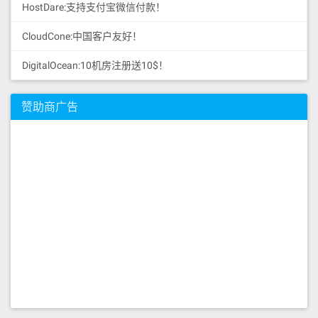
HostDare:支持支付宝微信付款！
CloudCone:中国客户友好！
DigitalOcean:10机房注册送10$！
赞助商广告