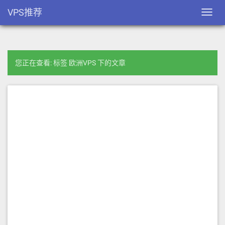
VPS推荐
Toggl
navig
您正在查看: 标签 欧洲VPS 下的文章