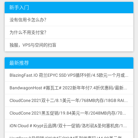
新手入门
没有信用卡怎么办？
为什么不用支付宝？
独服，VPS与空间的扫盲
最新推荐
BlazingFast.IO 荷兰EPYC SSD VPS循环9折/4.5欧元一个月或43.2欧元一年/1核/1GB/30GB SSD NVMe GEN4/无限流量100Mbps/DDoS保护/KVM/荷兰
BandwagonHost #搬瓦工# 2022新年年付7.4折优惠码/最新可访问官网地址更新/促销特价商品合集/支持微信与支付宝付款
CloudCone 2021双十二/8.1美元一年/768MB内存/18GB RAID10 HDD硬盘/2TB流量/1Gbps/KVM/洛杉矶/中国路由优化/支持支付宝付款
CloudCone 2021黑五促销/19.84美元一年/2048MB内存/70GB RAID10 HDD硬盘/4TB流量/1Gbps/KVM/洛杉矶/中国路由优化/支持支付宝付款
iON Cloud # Krypt云品牌/双十一促销/洛杉矶&圣何塞机房/11.11美元一个月或111.1美元一年/2核/2GB/60GB SSD/3TB流量/1Gbps端口/圣何塞/支持支付宝微信