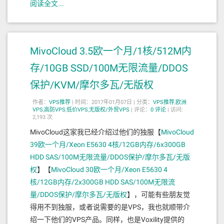
阅读全文...
MivoCloud 3.5欧一个月/1核/512M内
存/10GB SSD/100M无限流量/DDOS
保护/KVM/摩尔多瓦/无版权
作者：
VPS推荐
|
时间：2017年01月07日 |
分类：
VPS推荐
,
欧洲
VPS
,
高防VPS
,
低价VPS
,
无版权/外贸VPS
|
评论：
0
评论
|
访问:
2,193 次
MivoCloud这家我已经介绍过他们的独服【
MivoCloud
39欧一个月/Xeon E5630 4核/12GB内存/6x300GB
HDD SAS/100M无限流量/DDOS保护/摩尔多瓦/无版
权
】【
MivoCloud 30欧一个月/Xeon E5630 4
核/12GB内存/2x300GB HDD SAS/100M无限流
量/DDOS保护/摩尔多瓦/无版权
】，可能有些朋友觉
得用不到独服，或者说需要的是VPS，我也就顺带介
绍一下他们的VPS产品。同样，也是Voxility提供的