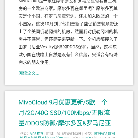
MivoCloud是一家在摩尔多瓦和罗马尼亚有着自主机
房的一个欧洲商家。摩尔多瓦在哪里呢？摩尔多瓦其
实是个小国，在罗马尼亚旁边，还未加入欧盟的一个
小国家。这次10月到了他们更新了些促销套餐顺带还
上了个美国俄勒冈州的机房，然而我对俄勒冈州的机
房并不感冒，但还是要来更新一下。全机房都接入了
由罗马尼亚Voxility提供的DDOS保护。当然，这种东
欧小国在线路上自然是没有什么优势，只适合有特殊
需求的朋友使用。
阅读全文...
MivoCloud 9月优惠更新/5欧一个
月/2G/40G SSD/100Mbps/无限流
量/DDOS防御/摩尔多瓦&罗马尼亚
作者：
VPS推荐
|
时间：2018年09月03日 |
分类：
欧洲VPS
,
欧洲