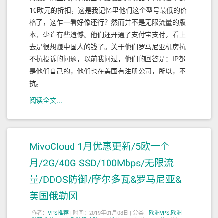
10欧元的折扣，这是我记忆里他们这个型号最低的价
格了，这乍一看好像还行？然而并不是无限流量的版
本，少许有些遗憾。他们还开通了支付宝支付，看上
去是很想赚中国人的钱了。关于他们罗马尼亚机房抗
不抗投诉的问题，以前我问过，他们的回答是：IP都
是他们自己的，他们也在美国有注册公司，所以，不
抗。
阅读全文...
MivoCloud 1月优惠更新/5欧一个
月/2G/40G SSD/100Mbps/无限流
量/DDOS防御/摩尔多瓦&罗马尼亚&
美国俄勒冈
作者：
VPS推荐
|
时间：2019年01月08日 |
分类：
欧洲VPS
,
欧洲