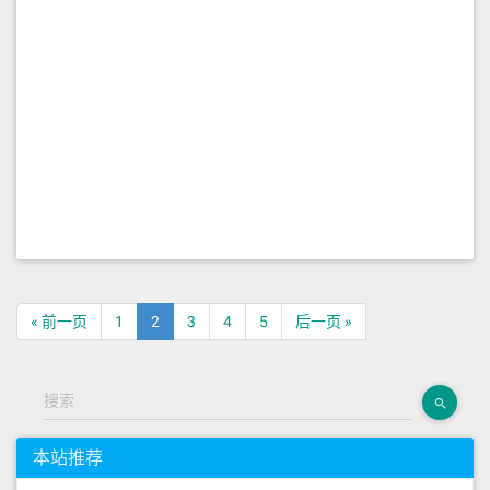
« 前一页
1
2
3
4
5
后一页 »
搜索
本站推荐