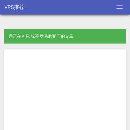
VPS推荐
Toggl
navig
您正在查看: 标签 罗马尼亚 下的文章