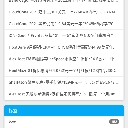
BandwagonHost #搬瓦工# 2022新年年付7.4折优惠码/最新可访问官网地址更新/促销特价商品合集/支持微信与支付宝付款
CloudCone 2021双十二/8.1美元一年/768MB内存/18GB RAID10 HDD硬盘/2TB流量/1Gbps/KVM/洛杉矶/中国路由优化/支持支付宝付款
CloudCone 2021黑五促销/19.84美元一年/2048MB内存/70GB RAID10 HDD硬盘/4TB流量/1Gbps/KVM/洛杉矶/中国路由优化/支持支付宝付款
iON Cloud # Krypt云品牌/双十一促销/洛杉矶&圣何塞机房/11.11美元一个月或111.1美元一年/2核/2GB/60GB SSD/3TB流量/1Gbps端口/圣何塞/支持支付宝微信
HostDare 9月促销/CKVM与QKVM系列优惠码/44.99美元年付/756MB内存/35GB HDD/600GB流量/50Mbps/KVM/Cera线路CN2GIA与联通移动直连/支持支付宝微信支付
AlexHost I3&I5独服与LiteSpeed虚拟空间促销/24.5欧元一个月/Intel I3 CPU/4G DDR3/1TB SATA HDD/无限流量/共享1Gbps/DDoS保护/摩尔多瓦/无版权
HostMaze 81折优惠码/€4.05欧元一个月/1核/1GB内存/30GB SSD硬盘/1Gbps/无限流量/KVM/罗马尼亚/无版权
Sharktech 鲨鱼机房/夏季促销/129美元一个月/双路E5-2678v3/64GB内存/1TB NVMe SSD/1Gbps/无限流量/60Gbps DDoS保护/3网直连/洛杉矶/支持支付宝
AlexHost 无版权新选择/促销独服优惠码/35.1欧元一个月/Intel I5 CPU/4G DDR3/1TB SATA HDD/无限流量/共享1Gbps/DDoS保护/摩尔多瓦/无版权
标签
kvm
152