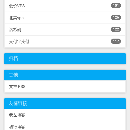
低价VPS
151
北美vps
126
洛杉矶
122
支付宝支付
117
归档
其他
文章 RSS
友情链接
老左博客
初行博客