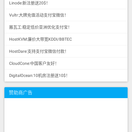
Linode:新注册送20$！
Vultr:大牌充值活动支付宝微信！
搬瓦工:稳定低价亚洲优化支付宝！
HostKVM:廉价大带宽KDDI/BBTEC
HostDare:支持支付宝微信付款！
CloudCone:中国客户友好！
DigitalOcean:10机房注册送10$！
赞助商广告